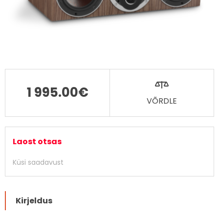
1 995.00
€
VÕRDLE
Laost otsas
Küsi saadavust
Kirjeldus