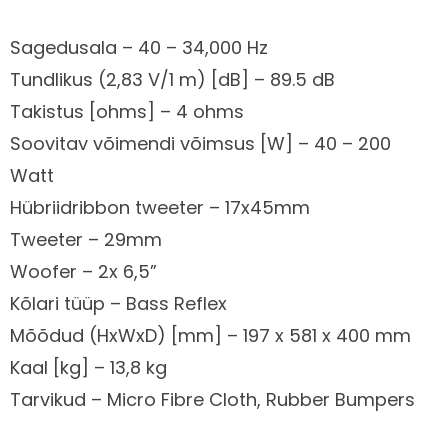
Sagedusala – 40 – 34,000 Hz
Tundlikus (2,83 V/1 m) [dB] – 89.5 dB
Kirjeldus
Takistus [ohms] – 4 ohms
Soovitav võimendi võimsus [W] – 40 – 200
Watt
Hübriidribbon tweeter – 17x45mm
Tweeter – 29mm
Woofer – 2x 6,5”
Kõlari tüüp – Bass Reflex
Mõõdud (HxWxD) [mm] – 197 x 581 x 400 mm
Kaal [kg] – 13,8 kg
Tarvikud – Micro Fibre Cloth, Rubber Bumpers