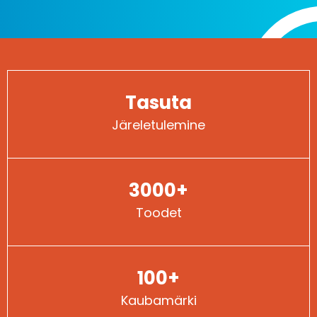
Tasuta
Järeletulemine
3000+
Toodet
100+
Kaubamärki