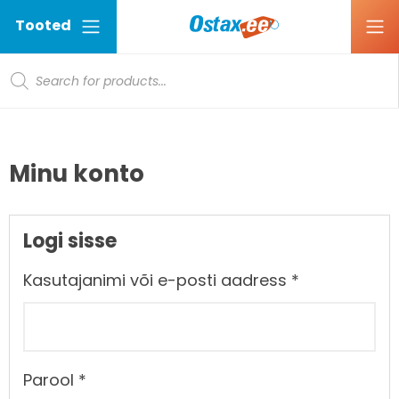
Tooted
Products search
Ostax
Minu konto
Logi sisse
Kasutajanimi või e-posti aadress
*
Parool
*