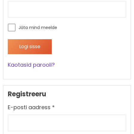
Jäta mind meelde
Logi sisse
Kaotasid parooli?
Registreeru
E-posti aadress
*